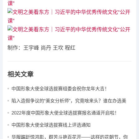
制作：王宇峰 尚丹 王坎 程红
相关文章
中国形象大使全球选拔赛组委会祝你龙年大吉​！
陷入造假争议的“美女分析师”，究竟啥来头？谁在办选美
赛？
2022年度中国形象大使全球选拔赛报名通道开启啦！
中国形象大使全球选拔赛线上评选通知
华服蹁跹惊鸿影，群芳斗艳百花开——这样的花朝节，你