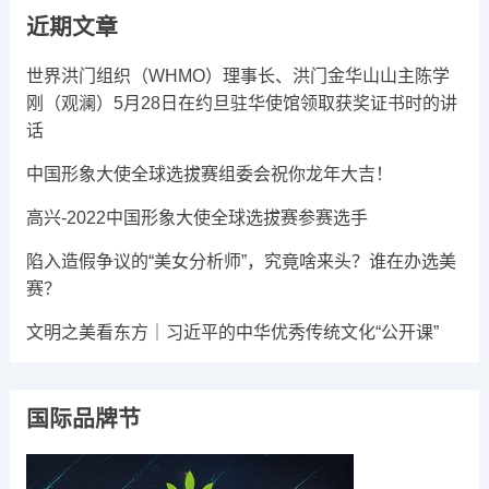
放
近期文章
器
世界洪门组织（WHMO）理事长、洪门金华山山主陈学
刚（观澜）5月28日在约旦驻华使馆领取获奖证书时的讲
话
中国形象大使全球选拔赛组委会祝你龙年大吉​！
高兴-2022中国形象大使全球选拔赛参赛选手
陷入造假争议的“美女分析师”，究竟啥来头？谁在办选美
赛？
文明之美看东方｜习近平的中华优秀传统文化“公开课”
国际品牌节