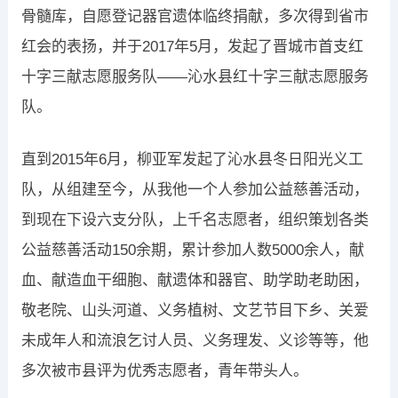
骨髓库，自愿登记器官遗体临终捐献，多次得到省市
红会的表扬，并于2017年5月，发起了晋城市首支红
十字三献志愿服务队——沁水县红十字三献志愿服务
队。
直到2015年6月，柳亚军发起了沁水县冬日阳光义工
队，从组建至今，从我他一个人参加公益慈善活动，
到现在下设六支分队，上千名志愿者，组织策划各类
公益慈善活动150余期，累计参加人数5000余人，献
血、献造血干细胞、献遗体和器官、助学助老助困，
敬老院、山头河道、义务植树、文艺节目下乡、关爱
未成年人和流浪乞讨人员、义务理发、义诊等等，他
多次被市县评为优秀志愿者，青年带头人。