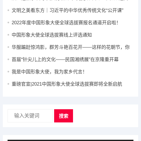
赛？
文明之美看东方｜习近平的中华优秀传统文化“公开课”
2022年度中国形象大使全球选拔赛报名通道开启啦！
中国形象大使全球选拔赛线上评选通知
华服蹁跹惊鸿影，群芳斗艳百花开——这样的花朝节，你
心动了吗？
首届“针尖儿上的文化——民国湘绣展”在京隆重开幕
我是中国形象大使，我为家乡代言！
重磅官宣|2021中国形象大使全球选拔赛即将全新启航
搜索