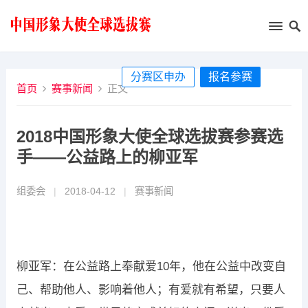
分赛区申办
报名参赛
首页
赛事新闻
正文
2018中国形象大使全球选拔赛参赛选
手——公益路上的柳亚军
组委会
|
2018-04-12
|
赛事新闻
柳亚军：在公益路上奉献爱10年，他在公益中改变自
己、帮助他人、影响着他人；有爱就有希望，只要人