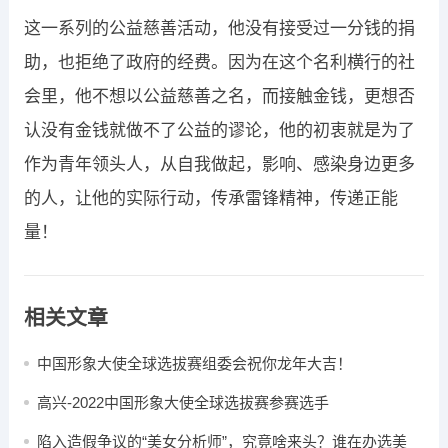
这一系列的公益慈善活动，他没有接受过一分钱的捐
助，也拒绝了政府的经费。因为在这个名利横行的社
会里，他不想以公益慈善之名，而接触金钱，更想否
认没有金钱就做不了公益的谬论，他的初衷就是为了
作为青年领头人，从自我做起，影响、感染身边更多
的人，让他的实际行动，传承雷锋精神，传递正能
量！
相关文章
中国形象大使全球选拔赛组委会祝你龙年大吉​！
高兴-2022中国形象大使全球选拔赛参赛选手
陷入造假争议的“美女分析师”，究竟啥来头？谁在办选美