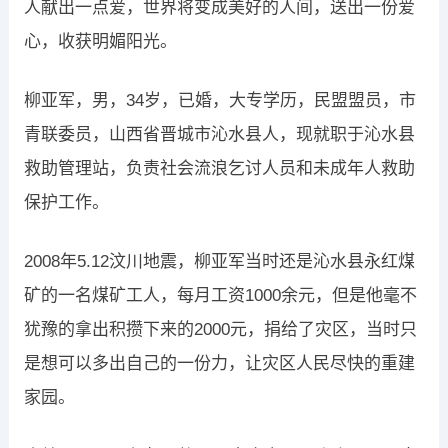
人献出一点爱，世界将变成美好的人间，送出一份爱
心，收获明媚阳光。
柳亚军，男，34岁，已婚，大专学历，民盟盟员，市
青联委员，山西省晋城市沁水县人，现就职于沁水县
救助管理站，负责社会流浪乞讨人员和未成年人救助
保护工作。
2008年5.12汶川地震，柳亚军当时还是沁水县永红煤
矿的一名煤矿工人，每月工资1000余元，但是他毫不
犹豫的拿出积攒下来的2000元，捐给了灾区，当时只
是想可以多出自己的一份力，让灾区人民尽快的重建
家园。