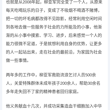
也就是从2008年起，柳亚军完全变了一个人，从原来
每天吃喝玩乐的日子，变成了不吸烟不喝酒不赌博，
把一切的坏毛病都改得不见踪影，经常利用空闲时间
到各地去做一些服务于社会的力所能及的小事，他渐
渐的从小事中摸索、学习、进步，后来感觉一个人的
能力很微不足道，于是就想利用自身的优势，让更多
的人一起站出来，走在社会的最前沿，为家园为社会
做一些事情。
两年多的工作中，柳亚军救助流浪乞讨人员500余
人，关爱特殊群体未成年孩子200余人，帮助30余名
多年走失回不了家的精神患者回归家庭。
他义务献血十几次，并成功采集造血干细胞加入中华