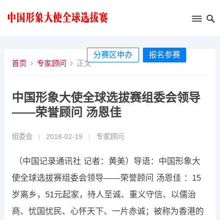
分赛区申办
报名参赛
首页
专家顾问
正文
中国形象大使全球选拔赛组委会领导
——荣誉顾问 汤恩佳
组委会
|
2018-02-19
|
专家顾问
（中国记录通讯社 记者：黄美）导语：中国形象大
使全球选拔赛组委会领导——荣誉顾问 汤恩佳 ：15
岁离乡，51元起家，待人至诚、重义守信、以儒治
商、忧国忧民、心怀天下、一片赤诚；被称为香港的