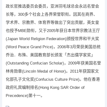
政长官推选委员会委员，亚洲羽毛球总会永远名誉会
长等，300多个社会上各界荣誉职衔。因其在商界、
学术界、宗教界、体育界等做出了突出贡献，英女皇
也授予MBE勋衔，又于2005年获日本世界宗教法王厅
(Japan World Religion Federation)颁授世界和平大奖
(Word Peace Grand Price)，2006年3月荣获美国总统
乔治．布殊、美国教育部长颁发「杰出儒学家奖」
(Outstanding Confucian Scholar)，2009年获美国名誉
林肯勋章(Lincoln Medal of Honor)。2011年获国家文
化部孔子文化奖(Confucius Culture Prize)。他在香港
政府礼宾编制排名(Hong Kong SAR Order of
Precedence)第十一。