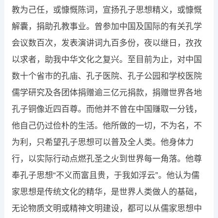
教为己任，或慷慨陈词，宣扬孔子思想精义，或慷慨
解囊，捐助孔教事业。曾参加中国及国际的有关孔学
会议数百次，发表演讲词九百多份，夜以继日，孜孜
以求者，助我中华文化之复兴。至目前为止，对中国
数十个省市的孔庙、孔子医院、孔子公园和学校医院
儒学研究及各团体捐赠逾三亿元捐款，捐赠世界各地
孔子铜像近四百尊。而他并不曾在中国赚取一分钱，
他自己仍过俭朴的生活。他所做的一切，不为名，不
为利，只希望孔子思想可以普及全人类。他身体力
行，以实际行动点燃孔圣之火到世界每一角落。他尊
奉孔子思想“不义而富且贵，于我如浮云”。他认为儒
家思想是传统文化的精华，是世界人类做人的基础，
无论物质文明或精神文明建设，都可以从儒家思想中