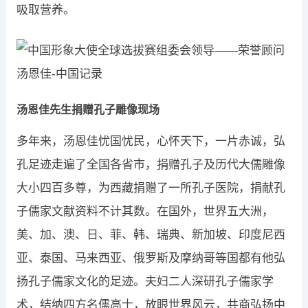
吸取营养。
汤恩佳先生捐赠孔子雕像现场
多年来，汤恩佳忧国忧民，心怀天下，一片赤诚，弘
孔足迹走遍了全国各省市，捐赠孔子及历代大儒雕像
大小四百多尊，为西藏捐赠了一所孔子医院，捐献孔
子儒家文献资料不计其数。在国外，世界五大洲，
美、加、澳、日、菲、韩、瑞典、新加坡、印度尼西
亚、泰国、马来西亚、俄罗斯及摩纳哥等国都有他弘
扬孔子儒家文化的足迹。夫妇二人深研孔子儒家学
术，结纳四方名儒高士，放眼世界风云，共商弘扬中