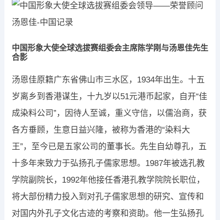
中国形象大使全球选拔赛组委会主席陈学刚与汤恩佳先生
合影
汤恩佳原籍广东省佛山市三水区，1934年出生。十五
岁离乡到香港谋生，十九岁以51元港币起家，自开“佳
成染料公司”，因待人至诚，重义守信，以儒治商，获
各方垂顾，生意日益兴隆，被称为香港的“染料大
王”，至今已是五家公司的董事长。先生自幼尊孔，五
十多年来致力于弘扬孔子儒家思想。1987年被选孔教
学院副院长，1992年他接任香港孔教学院院长职位，
将大部份精力投入到对孔子儒家思想的研究、宣传和
对国内外孔子文化古迹的考察和资助。他一生弘扬孔