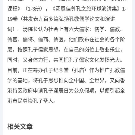
课程》（1-3册），《汤恩佳尊孔之旅环球演讲集》1-
19卷（共发表九百多篇弘扬孔敎儒学论文和演讲
词）。汤院长认为社会上有六大儒家：儒学、儒教、
儒官、儒将、儒商、儒医，他们散布在社会的各个阶
层，按照孔子儒家思想，在自己的岗位上敬业乐业，
同时，又身体力行，共同把孔子儒家文化发扬光大。
目前，正在筹办孔子纪念堂（孔庙）作为推广孔教儒
学的基地，将孔子思想推向全中国、全世界，又向香
港特区政府申请孔子诞辰日为公众假期，以便引起全
港市民尊崇孔子圣人。
相关文章