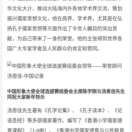
华文化大计，推动大陆海内外各地学术界交流，策划
振兴儒家思想文化，他在商界、学术界，尤其是在弘
扬孔子儒家思想等方面作出了令世人瞩目的突出贡
献，为自己带来了一身的荣誉。他的主张得到世界各
国广大专家学者及人民群众的肯定和赞同。
中国形象大使全球选拔赛组委会主席陈学刚与汤恩佳先生
同祝大家新年快乐
汤恩佳先生著有《孔学论集》、《孔子读本》、《论
语圣经》等多部儒家著作。编写了《香港小学儒家德
育课程》（1-6册）、《香港中学儒家德育与公民敎育