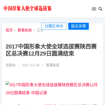
分赛区申办
报名参赛
首页
赛事新闻
正文
2017中国形象大使全球选拔赛陕西赛
区总决赛12月29日圆满结束
组委会
|
2017-12-29
|
赛事新闻