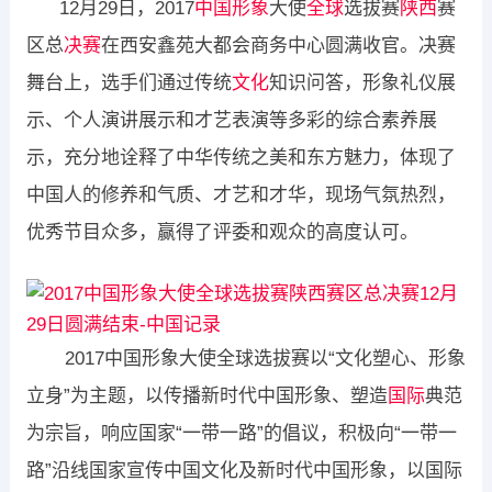
​12月29日，2017
中国
形象
大使
全球
选拔赛
陕西
赛
区总
决赛
在西安鑫苑大都会商务中心圆满收官。决赛
舞台上，选手们通过传统
文化
知识问答，形象礼仪展
示、个人演讲展示和才艺表演等多彩的综合素养展
示，充分地诠释了中华传统之美和东方魅力，体现了
中国人的修养和气质、才艺和才华，现场气氛热烈，
优秀节目众多，赢得了评委和观众的高度认可。
​ 2017中国形象大使全球选拔赛以“文化塑心、形象
立身”为主题，以传播新时代中国形象、塑造
国际
典范
为宗旨，响应国家“一带一路”的倡议，积极向“一带一
路”沿线国家宣传中国文化及新时代中国形象，以国际