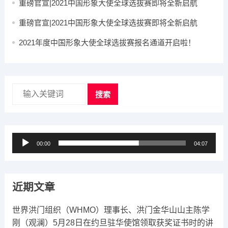
重磅官宣|2021中国形象大使全球选拔赛即将全新启航
重磅官宣|2021中国形象大使全球选拔赛即将全新启航
2021年度中国形象大使全球选拔赛报名通道开启啦！
搜索
音
00:00
04:07
频
播
放
近期文章
器
世界洪门组织（WHMO）理事长、洪门金华山山主陈学
刚（观澜）5月28日在约旦驻华使馆领取获奖证书时的讲