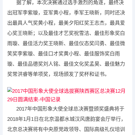
​ 据了解，本次决赛通过选手激烈的角逐，最终决
出冠军李紫璇，亚军黄小程，季军王晓新，同时还决
出最具人气奖黄小程，最美夕阳红奖王志杰，最具爱
心奖王晓新；以及最佳才艺奖祝雪洁、最佳形象奖白
雨璇、最佳活力奖王晓新、最佳仪态奖闫勇、最佳微
笑奖李紫璇、最佳口才奖黄小程、最佳服饰奖白雨
璇、最佳品德奖刘人铭、最佳文化奖孟昊、最佳魅力
奖常洪睿等单项奖，现场颁发了奖杯和证书。
​2017年中国形象大使全球总决赛暨颁奖盛典将于
2018年1月1日在北京温都水城汉风唐韵宴会厅举行，
北京总决赛将有中央原党政领导、国际高级礼仪培训