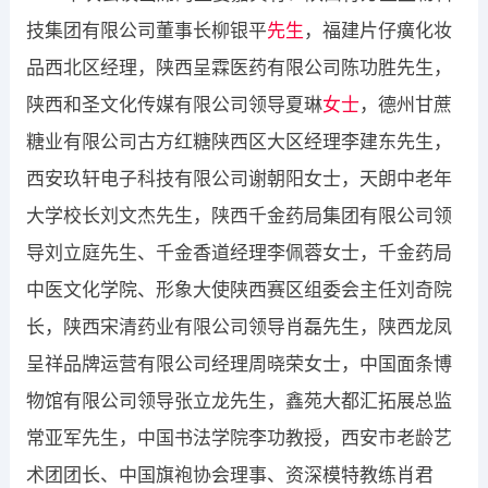
技集团有限公司董事长柳银平
先生
，福建片仔癀化妆
品西北区经理，陕西呈霖医药有限公司陈功胜先生，
陕西和圣文化传媒有限公司领导夏琳
女士
，德州甘蔗
糖业有限公司古方红糖陕西区大区经理李建东先生，
西安玖轩电子科技有限公司谢朝阳女士，天朗中老年
大学校长刘文杰先生，陕西千金药局集团有限公司领
导刘立庭先生、千金香道经理李佩蓉女士，千金药局
中医文化学院、形象大使陕西赛区组委会主任刘奇院
长，陕西宋清药业有限公司领导肖磊先生，陕西龙凤
呈祥品牌运营有限公司经理周晓荣女士，中国面条博
物馆有限公司领导张立龙先生，鑫苑大都汇拓展总监
常亚军先生，中国书法学院李功教授，西安市老龄艺
术团团长、中国旗袍协会理事、资深模特教练肖君