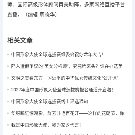
师、国际高级形体顾问黄美助阵，多家网络直播平台
直播。（编辑 周晓华）
相关文章
中国形象大使全球选拔赛组委会祝你龙年大吉​！
陷入造假争议的“美女分析师”，究竟啥来头？谁在办选美
赛？
文明之美看东方｜习近平的中华优秀传统文化“公开课”
2022年度中国形象大使全球选拔赛报名通道开启啦！
中国形象大使全球选拔赛线上评选通知
华服蹁跹惊鸿影，群芳斗艳百花开——这样的花朝节，你
心动了吗？
我是中国形象大使，我为家乡代言！