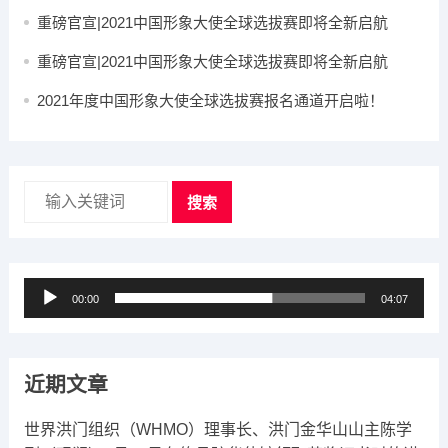
重磅官宣|2021中国形象大使全球选拔赛即将全新启航
重磅官宣|2021中国形象大使全球选拔赛即将全新启航
2021年度中国形象大使全球选拔赛报名通道开启啦！
搜索
音
00:00
04:07
频
播
放
近期文章
器
世界洪门组织（WHMO）理事长、洪门金华山山主陈学