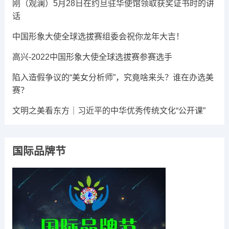
刚（观澜）5月28日在约旦驻华使馆领取获奖证书时的讲
话
中国形象大使全球选拔赛组委会祝你龙年大吉​！
高兴-2022中国形象大使全球选拔赛参赛选手
陷入造假争议的“美女分析师”，究竟啥来头？谁在办选美
赛？
文明之美看东方｜习近平的中华优秀传统文化“公开课”
国际品牌节