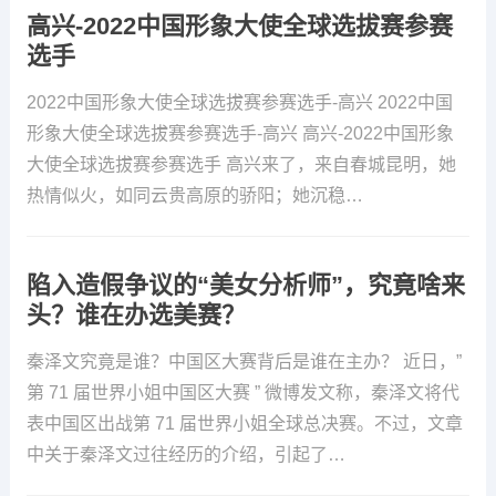
高兴-2022中国形象大使全球选拔赛参赛
选手
2022中国形象大使全球选拔赛参赛选手-高兴 2022中国
形象大使全球选拔赛参赛选手-高兴 高兴-2022中国形象
大使全球选拔赛参赛选手 高兴来了，来自春城昆明，她
热情似火，如同云贵高原的骄阳；她沉稳…
陷入造假争议的“美女分析师”，究竟啥来
头？谁在办选美赛？
秦泽文究竟是谁？中国区大赛背后是谁在主办？ 近日，”
第 71 届世界小姐中国区大赛 ” 微博发文称，秦泽文将代
表中国区出战第 71 届世界小姐全球总决赛。不过，文章
中关于秦泽文过往经历的介绍，引起了…