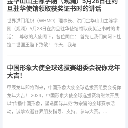
金华山山主陈学刚（观澜）5月28日在约
旦驻华使馆领取获奖证书时的讲话
世界洪门组织（WHMO）理事长、洪门金华山山主陈学
刚（观澜）5月28日在约旦驻华使馆领取获奖证书时的讲
话： 尊敬的大使阁下，各位同仁： 首先让我们向阿卜杜
拉二世国王陛下致敬！ 今天，我与…
中国形象大使全球选拔赛组委会祝你龙年
大吉​！
甲辰龙年即将到来，中国形象大使全球选拔赛组委会祝你
龙年大吉​！ 2024，中国形象大使全球选拔赛将继续开展
以“传播中国形象，塑造国际典范”为宗旨的全球赛事活
动，诚挚欢迎各界朋友指导、支持、参与​大赛。…