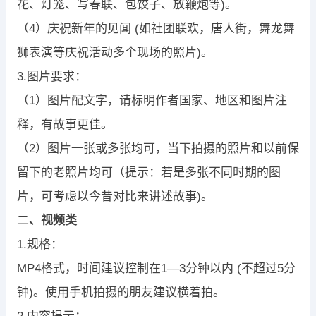
花、灯笼、写春联、包饺子、放鞭炮等)。
（4）庆祝新年的见闻 (如社团联欢，唐人街，舞龙舞
狮表演等庆祝活动多个现场的照片)。
3.图片要求：
（1）图片配文字，请标明作者国家、地区和图片注
释，有故事更佳。
（2）图片一张或多张均可，当下拍摄的照片和以前保
留下的老照片均可（提示：若是多张不同时期的图
片，可考虑以今昔对比来讲述故事)。
二
、视频类
1.规格：
MP4格式，时间建议控制在1—3分钟以内 (不超过5分
钟)。使用手机拍摄的朋友建议横着拍。