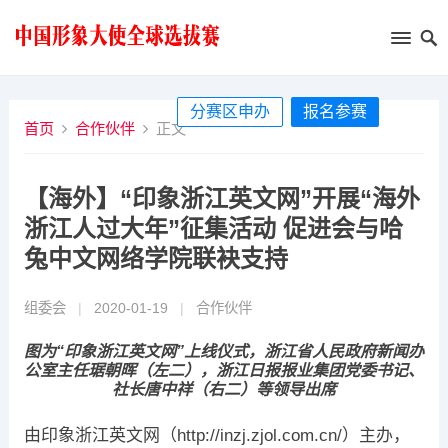
分赛区申办
报名参赛
首页
合作伙伴
正文
【海外】“印象浙江英文网”开展“海外
浙江人过大年”征集活动 促进会与哈
兔中文网络学院联袂支持
组委会
|
2020-01-19
|
合作伙伴
图为“印象浙江英文网”上线仪式，浙江省人民政府新闻办
公室主任琚朝晖（左二），浙江日报报业集团党委书记、
社长唐中祥（右二）等领导出席
由印象浙江英文网（http://inzj.zjol.com.cn/）主办，