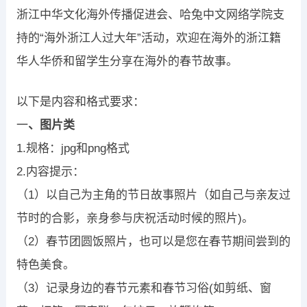
浙江中华文化海外传播促进会、哈兔中文网络学院支
持的“海外浙江人过大年”活动，欢迎在海外的浙江籍
华人华侨和留学生分享在海外的春节故事。
以下是内容和格式要求：
一
、图片类
1.规格：jpg和png格式
2.内容提示：
（1）以自己为主角的节日故事照片（如自己与亲友过
节时的合影，亲身参与庆祝活动时候的照片)。
（2）春节团圆饭照片，也可以是您在春节期间尝到的
特色美食。
（3）记录身边的春节元素和春节习俗(如剪纸、窗