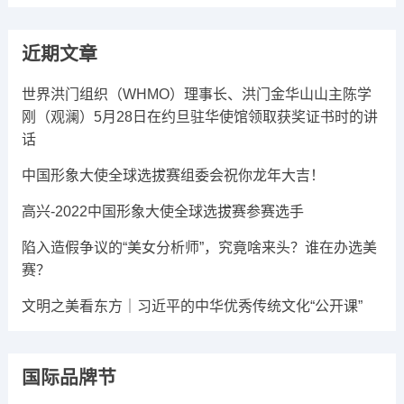
播
放
近期文章
器
世界洪门组织（WHMO）理事长、洪门金华山山主陈学
刚（观澜）5月28日在约旦驻华使馆领取获奖证书时的讲
话
中国形象大使全球选拔赛组委会祝你龙年大吉​！
高兴-2022中国形象大使全球选拔赛参赛选手
陷入造假争议的“美女分析师”，究竟啥来头？谁在办选美
赛？
文明之美看东方｜习近平的中华优秀传统文化“公开课”
国际品牌节