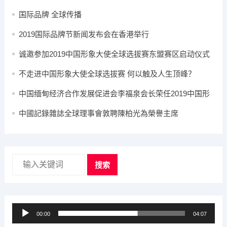
国际品牌 全球传播
2019国际品牌节新闻发布会在香港举行
诚邀参加2019中国形象大使全球选拔赛东盟赛区启动仪式
暨新闻发布会
不走进中国形象大使全球选拔赛 何以触及人生顶峰？
中国缅甸经济合作发展促进会李福泉会长荣任2019中国形
象大使全球选拔赛缅甸赛区主席
中國記錄雜誌全球理事會敦聘陳柏光為榮譽主席
搜索
音
00:00
04:07
频