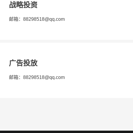
战略投资
邮箱：88298518@qq.com
广告投放
邮箱：88298518@qq.com