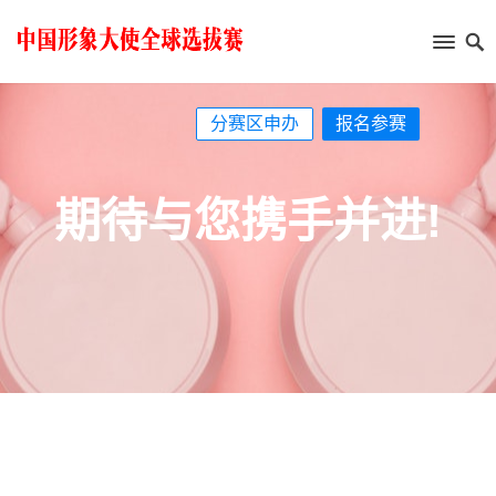
分赛区申办
报名参赛
期待与您携手并进!